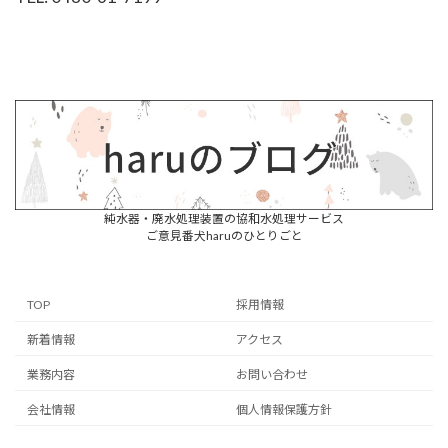
ア
イ
コ
ン
リ
ン
ク
純水器・廃水処理装置の
協和水処理サービス
ご意見番犬haruのひとりごと
TOP
採用情報
新着情報
アクセス
業務内容
お問い合わせ
会社情報
個人情報保護方針